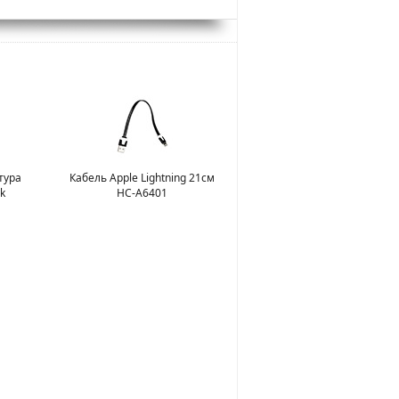
тура
Кабель Apple Lightning 21см
k
HC-A6401