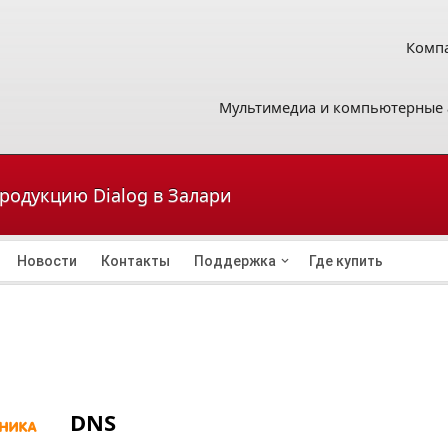
Компа
Мультимедиа и компьютерные 
продукцию Dialog в Залари
Новости
Контакты
Поддержка
Где купить
DNS