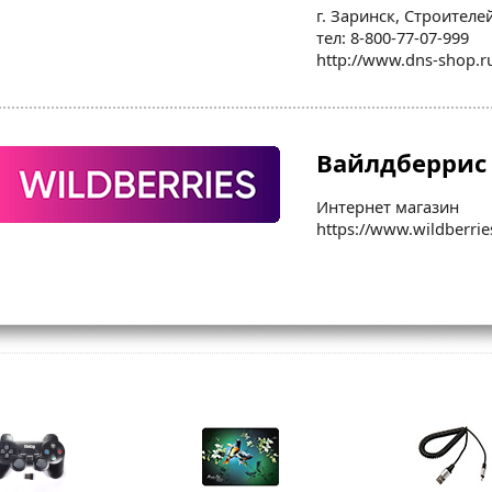
г. Заринск, Строителе
тел: 8-800-77-07-999
http://www.dns-shop.r
Вайлдберрис
Интернет магазин
https://www.wildberrie