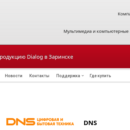
Компа
Мультимедиа и компьютерные 
продукцию Dialog в Заринске
Новости
Контакты
Поддержка
Где купить
DNS