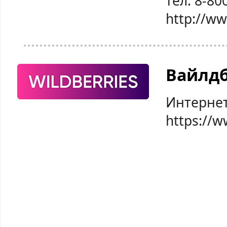
тел: 8-80
http://w
Вайлд
Интернет
https://w