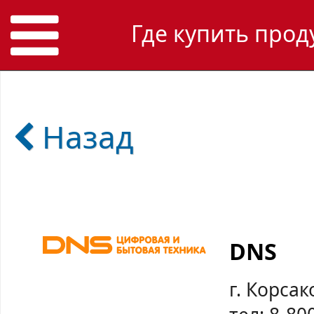
Где купить прод
Назад
DNS
г. Корсак