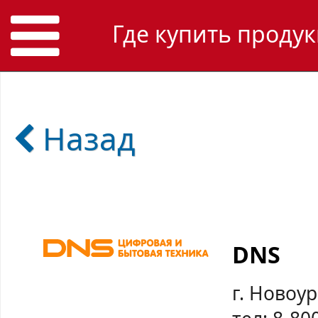
Где купить продук
Назад
DNS
г. Новоу