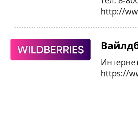
тел: 8-80
http://w
Вайлд
Интернет
https://w