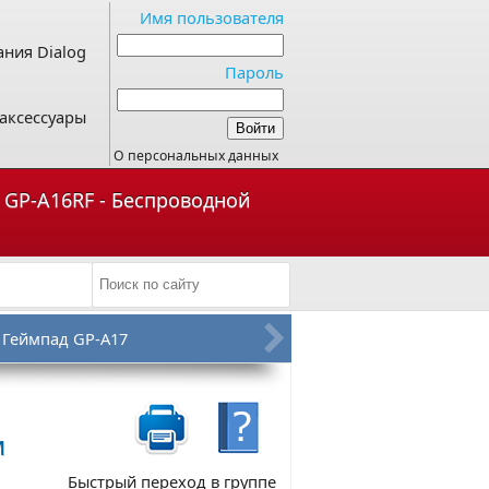
Имя пользователя
ния Dialog
Пароль
аксессуары
О персональных данных
g GP-A16RF - Беспроводной
Геймпад GP-A17
и
Быстрый переход в группе