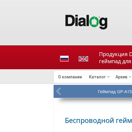
Продукция D
геймпад для
О компании
Каталог
Архив
Геймпад GP-A15
Беспроводной гейм