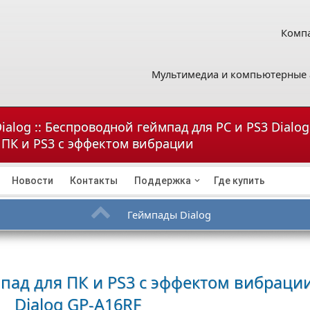
Компа
Мультимедиа и компьютерные 
ialog :: Беспроводной геймпад для PC и PS3 Dialo
 ПК и PS3 с эффектом вибрации
Новости
Контакты
Поддержка
Где купить
Геймпады Dialog
пад для ПК и PS3 с эффектом вибраци
Dialog GP-A16RF