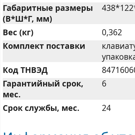
Габаритные размеры
438*122
(В*Ш*Г, мм)
Вес (кг)
0,362
Комплект поставки
клавиату
упаковка
Код ТНВЭД
8471606
Гарантийный срок,
6
мес.
Срок службы, мес.
24