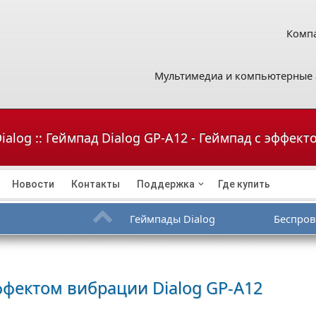
Компа
Мультимедиа и компьютерные 
ialog :: Геймпад Dialog GP-A12 - Геймпад с эффек
Новости
Контакты
Поддержка
Где купить
Геймпады Dialog
Беспров
эффектом вибрации
Dialog GP-A12