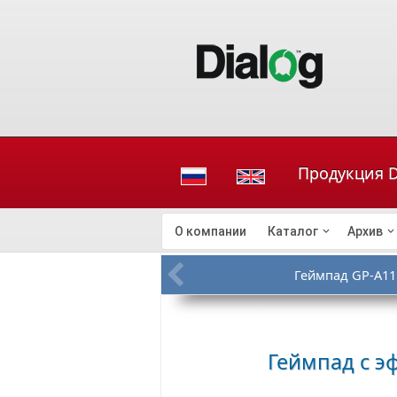
Продукция D
О компании
Каталог
Архив
Геймпад GP-A11
Геймпад с 