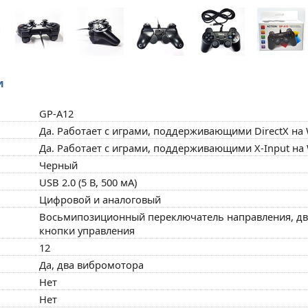
и
GP-A12
Да. Работает с играми, поддерживающими DirectX на
Да. Работает с играми, поддерживающими X-Input на
Черный
USB 2.0 (5 В, 500 мА)
Цифровой и аналоговый
Восьмипозиционный переключатель направления, два к
кнопки управления
12
Да, два вибромотора
Нет
Нет